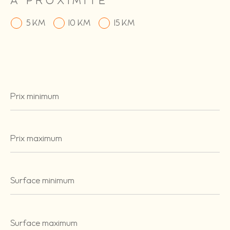
A PROXIMITÉ
5 KM
10 KM
15 KM
Prix
minimum
Prix
maximum
Surface
minimum
Surface
maximum