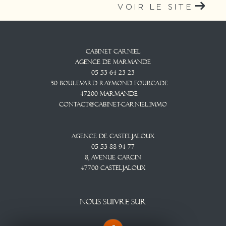
VOIR LE SITE
Cabinet CARNIEL
Agence De Marmande
05 53 64 23 23
30 Boulevard Raymond Fourcade
47200
Marmande
contact@cabinet-carniel.immo
Agence De Casteljaloux
05 53 88 94 77
8, Avenue CARCIN
47700
CASTELJALOUX
NOUS SUIVRE SUR