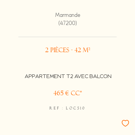
Marmande
(47200)
2 pièces - 42 m²
APPARTEMENT T2 AVEC BALCON
465 €
CC*
REF : LOC510