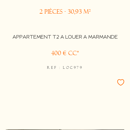
2 pièces - 30,93 m²
APPARTEMENT T2 A LOUER A MARMANDE
400 €
CC*
REF : LOC979