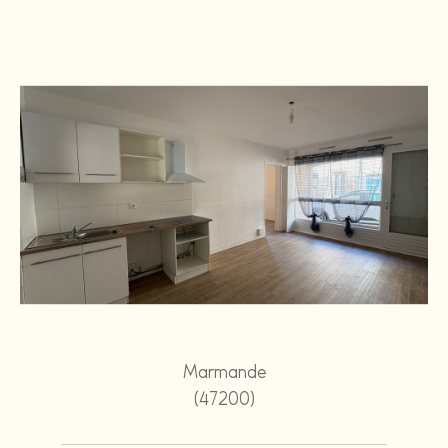
Marmande
(47200)