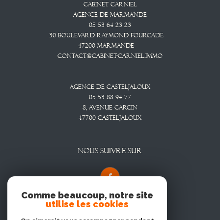
Cabinet CARNIEL
Agence De Marmande
05 53 64 23 23
30 Boulevard Raymond Fourcade
47200
Marmande
contact@cabinet-carniel.immo
Agence De Casteljaloux
05 53 88 94 77
8, Avenue CARCIN
47700
CASTELJALOUX
NOUS SUIVRE SUR
Comme beaucoup, notre site
utilise les cookies