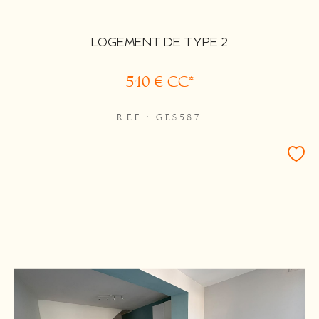
LOGEMENT DE TYPE 2
540 €
CC*
REF : GES587