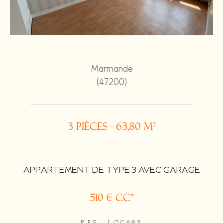
Marmande
(47200)
3 pièces - 63,80 m²
APPARTEMENT DE TYPE 3 AVEC GARAGE
510 €
CC*
REF : LOC698