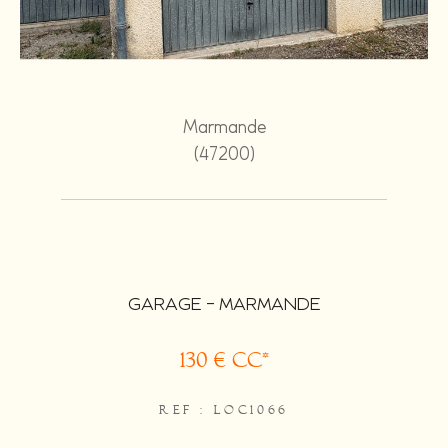
Marmande
(47200)
GARAGE - MARMANDE
130 €
CC*
REF : LOC1066