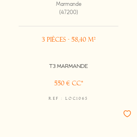
Marmande
(47200)
3 pièces - 58,40 m²
T3 MARMANDE
550 €
CC*
REF : LOC1065