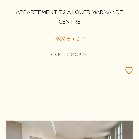
APPARTEMENT T2 A LOUER MARMANDE
CENTRE
399 €
CC*
REF : LOC970