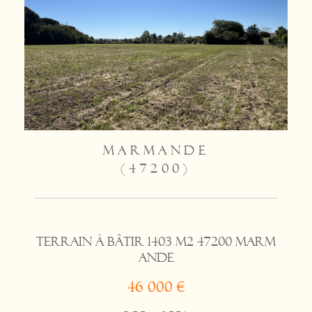
MARMANDE
(47200)
Terrain à bâtir 1403 m2 47200 Marm
ande
46 000 €