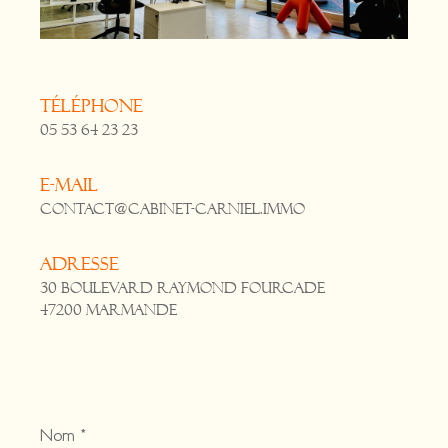
Téléphone
05 53 64 23 23
E-mail
contact@cabinet-carniel.immo
Adresse
30 Boulevard Raymond Fourcade
47200 Marmande
Nom
*