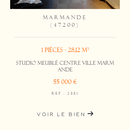
MARMANDE
(47200)
1 pièces - 28,12 m²
Studio meublé Centre ville Marm
ande
55 000 €
REF : 2881
VOIR LE BIEN