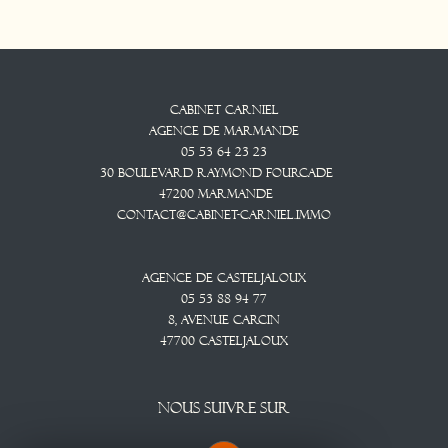
Cabinet CARNIEL
Agence De Marmande
05 53 64 23 23
30 Boulevard Raymond Fourcade
47200
Marmande
contact@cabinet-carniel.immo
Agence De Casteljaloux
05 53 88 94 77
8, Avenue CARCIN
47700
CASTELJALOUX
NOUS SUIVRE SUR