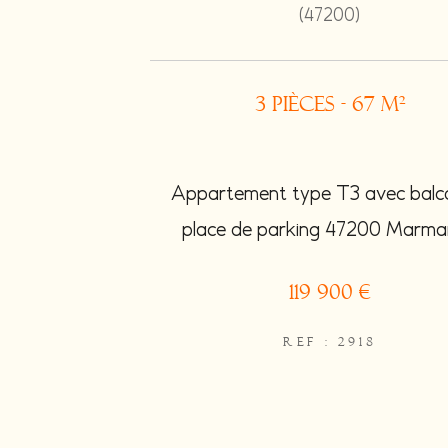
(47200)
3 pièces - 67 m²
Appartement type T3 avec balc
place de parking 47200 Marm
119 900 €
REF : 2918