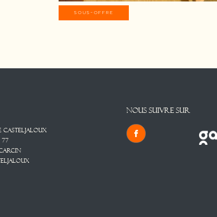
SOUS-OFFRE
NOUS SUIVRE SUR
e Casteljaloux
 77
 CARCIN
TELJALOUX