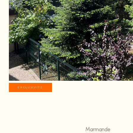
EXCLUSIVITÉ
Marmande