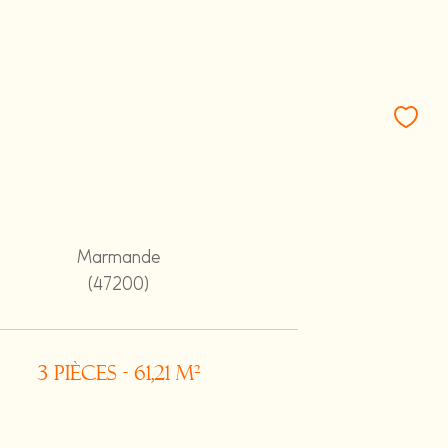
Marmande
(47200)
3 pièces - 61,21 m²