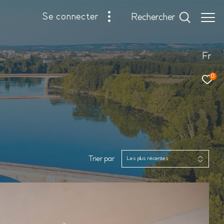
se connecter
rechercher
Fr
0
Trier par
Les plus récentes