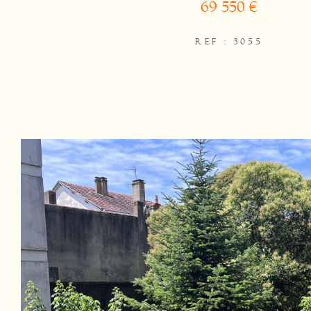
69 550 €
REF : 3055