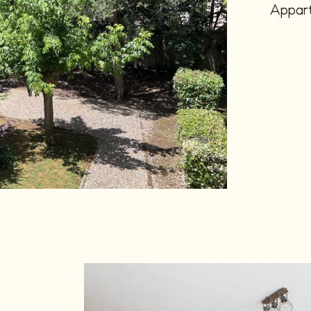
Appart