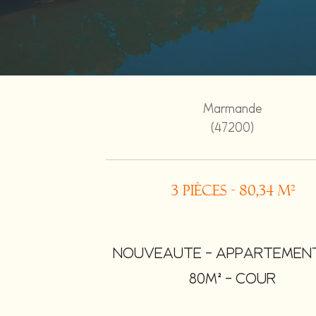
Marmande
(47200)
3 pièces - 80,34 m²
NOUVEAUTE - APPARTEMENT
80M² - COUR