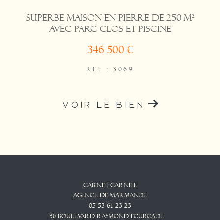
Superbe maison en pierre de 250 m²
avec parc clos et piscine
346 500 €
REF : 3069
VOIR LE BIEN
Cabinet CARNIEL
Agence De Marmande
05 53 64 23 23
30 Boulevard Raymond Fourcade