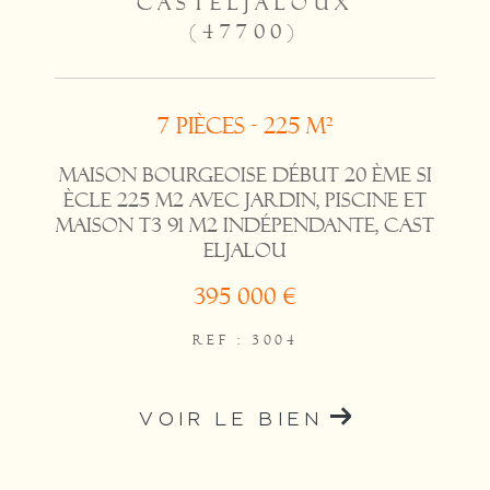
CASTELJALOUX
(47700)
7 pièces - 225 m²
Maison bourgeoise début 20 ème si
ècle 225 m2 avec jardin, piscine et
maison T3 91 m2 indépendante, Cast
eljalou
395 000 €
REF : 3004
VOIR LE BIEN