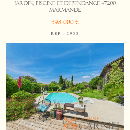
jardin, piscine et dépendance 47200
Marmande
398 000 €
REF : 2935