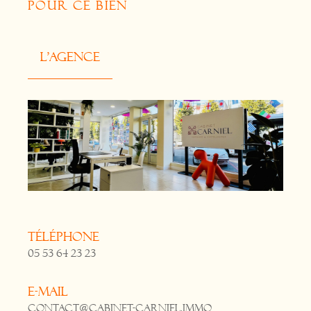
POUR CE BIEN
L'agence
Téléphone
05 53 64 23 23
E-mail
contact@cabinet-carniel.immo