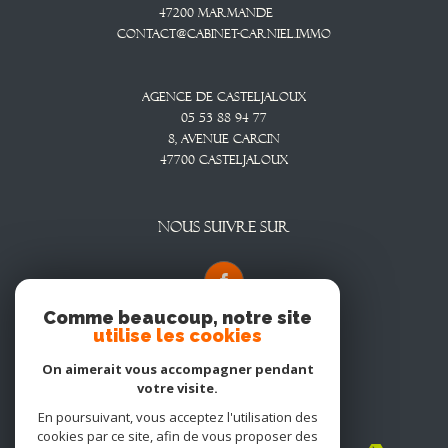
47200
Marmande
contact@cabinet-carniel.immo
Agence De Casteljaloux
05 53 88 94 77
8, Avenue CARCIN
47700
CASTELJALOUX
NOUS SUIVRE SUR
Comme beaucoup, notre site
utilise les cookies
On aimerait vous accompagner pendant
votre visite.
En poursuivant, vous acceptez l'utilisation des
Adhérents
cookies par ce site, afin de vous proposer des