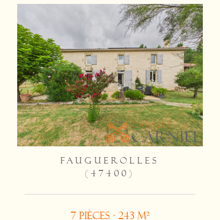
FAUGUEROLLES
(47400)
7 pièces - 243 m²