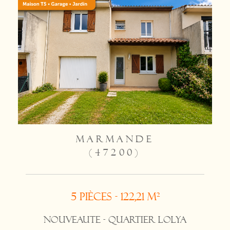
MARMANDE
(47200)
5 pièces - 122,21 m²
NOUVEAUTE - QUARTIER LOLYA