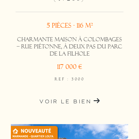
5 pièces - 116 m²
Charmante maison à colombages
– Rue piétonne, à deux pas du parc
de la Filhole
117 000 €
REF : 3000
VOIR LE BIEN