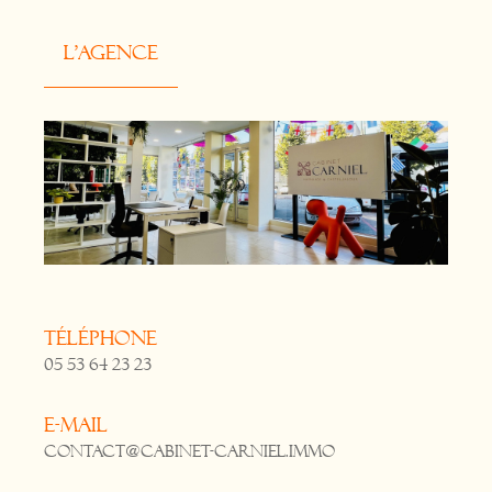
L'agence
Téléphone
05 53 64 23 23
E-mail
contact@cabinet-carniel.immo