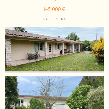
145 000 €
REF : 3066