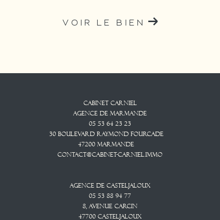
VOIR LE BIEN
Cabinet CARNIEL
Agence De Marmande
05 53 64 23 23
30 Boulevard Raymond Fourcade
47200
Marmande
contact@cabinet-carniel.immo
Agence De Casteljaloux
05 53 88 94 77
8, Avenue CARCIN
47700
CASTELJALOUX