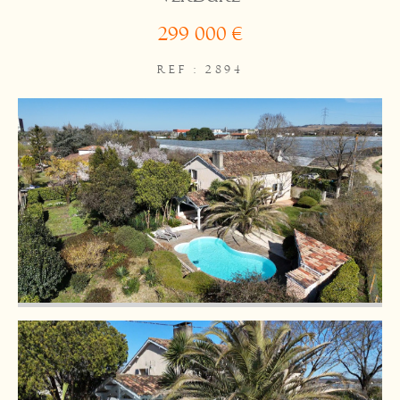
299 000 €
REF : 2894