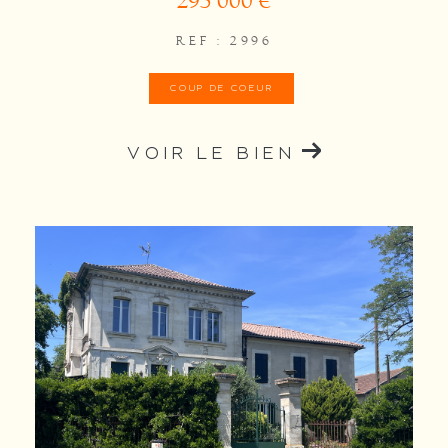
295 000 €
REF : 2996
COUP DE COEUR
VOIR LE BIEN