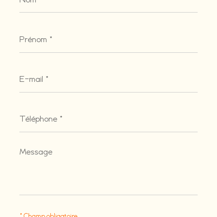
Prénom
*
E-
mail
*
Téléphone
*
Message
*
* Champ obligatoire