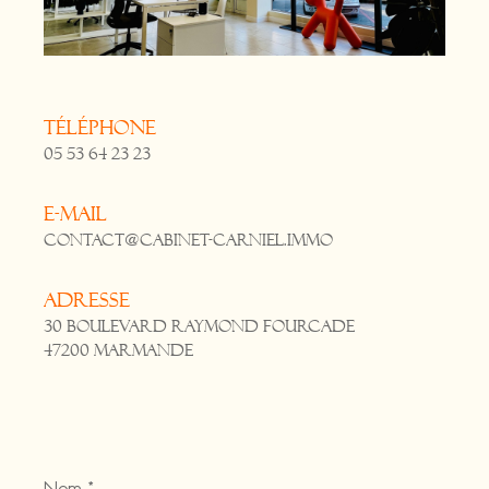
Téléphone
05 53 64 23 23
E-mail
contact@cabinet-carniel.immo
Adresse
30 Boulevard Raymond Fourcade
47200 Marmande
Nom
*