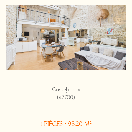
Casteljaloux
(47700)
1 pièces - 98,20 m²