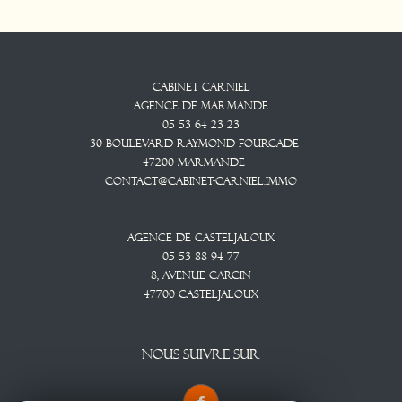
Cabinet CARNIEL
Agence De Marmande
05 53 64 23 23
30 Boulevard Raymond Fourcade
47200
Marmande
contact@cabinet-carniel.immo
Agence De Casteljaloux
05 53 88 94 77
8, Avenue CARCIN
47700
CASTELJALOUX
NOUS SUIVRE SUR