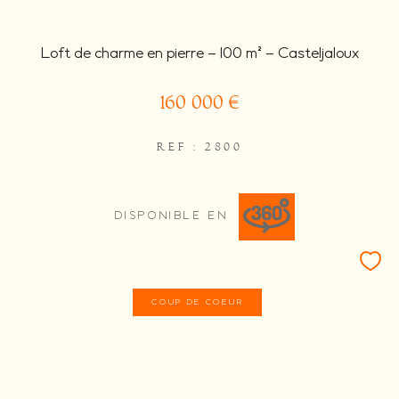
Loft de charme en pierre – 100 m² – Casteljaloux
160 000 €
REF : 2800
DISPONIBLE EN
COUP DE COEUR