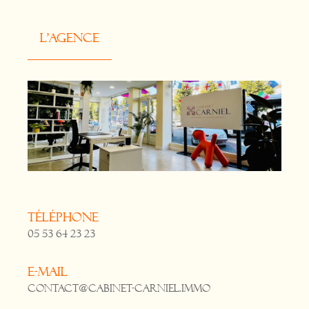
L'agence
Téléphone
05 53 64 23 23
E-mail
contact@cabinet-carniel.immo