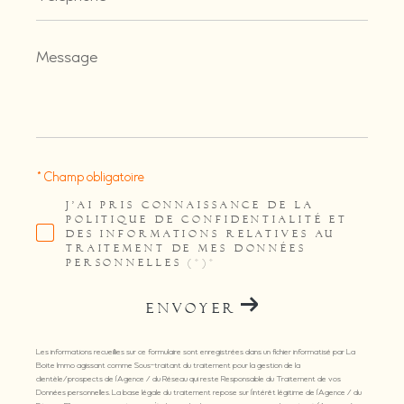
Message
*
* Champ obligatoire
J'AI PRIS CONNAISSANCE DE LA
POLITIQUE DE CONFIDENTIALITÉ ET
DES INFORMATIONS RELATIVES AU
TRAITEMENT DE MES DONNÉES
PERSONNELLES (*)*
ENVOYER
Les informations recueillies sur ce formulaire sont enregistrées dans un fichier informatisé par La
Boite Immo agissant comme Sous-traitant du traitement pour la gestion de la
clientèle/prospects de l'Agence / du Réseau qui reste Responsable du Traitement de vos
Données personnelles. La base légale du traitement repose sur l'intérêt légitime de l'Agence / du