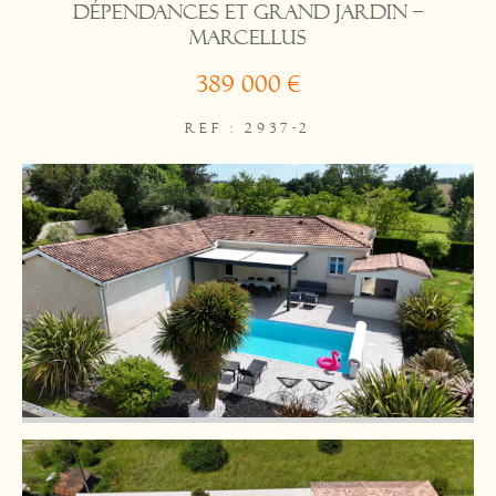
dépendances et grand jardin –
Marcellus
389 000 €
REF : 2937-2