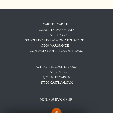
Cabinet CARNIEL
Agence De Marmande
05 53 64 23 23
30 Boulevard Raymond Fourcade
47200
Marmande
contact@cabinet-carniel.immo
Agence De Casteljaloux
05 53 88 94 77
8, Avenue CARCIN
47700
CASTELJALOUX
NOUS SUIVRE SUR