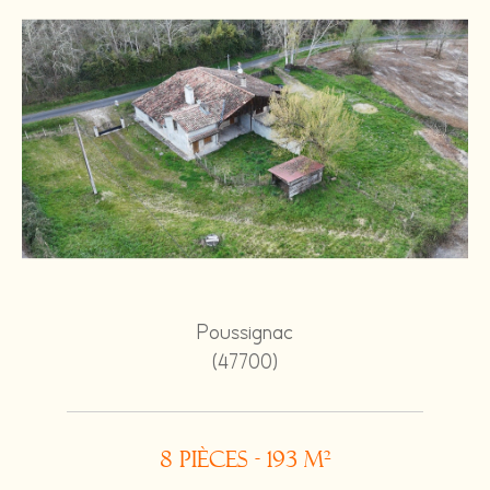
Poussignac
(47700)
8 pièces - 193 m²