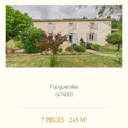
Fauguerolles
(47400)
7 pièces - 243 m²