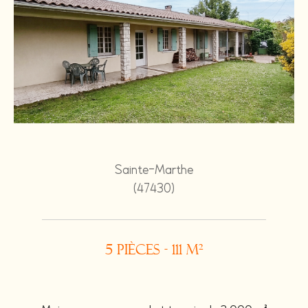
Sainte-Marthe
(47430)
5 pièces - 111 m²