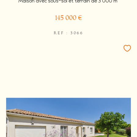
Maison avec sous-sol et terrain de 3 000 m²
145 000 €
REF : 3066