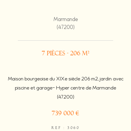
Marmande
(47200)
7 pièces - 206 m²
Maison bourgeoise du XIXe siècle 206 m2, jardin avec
piscine et garage- Hyper centre de Marmande
(47200)
739 000 €
REF : 3060