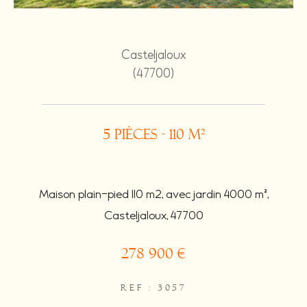
Casteljaloux
(47700)
5 pièces - 110 m²
Maison plain-pied 110 m2, avec jardin 4000 m²,
Casteljaloux, 47700
278 900 €
REF : 3057