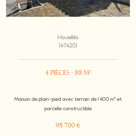
Houeillès
(47420)
4 pièces - 88 m²
Maison de plain-pied avec terrain de 1 400 m² et
parcelle constructible
95 700 €