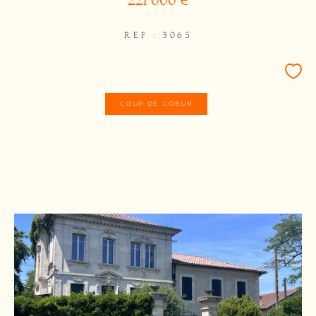
221 000 €
REF : 3065
COUP DE COEUR