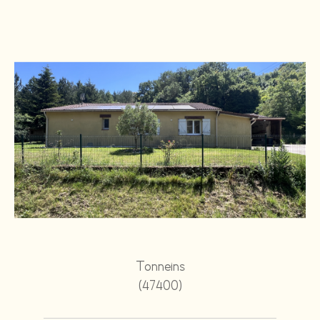
Tonneins
(47400)