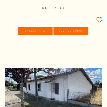
REF : 3064
EXCLUSIVITÉ
COUP DE COEUR