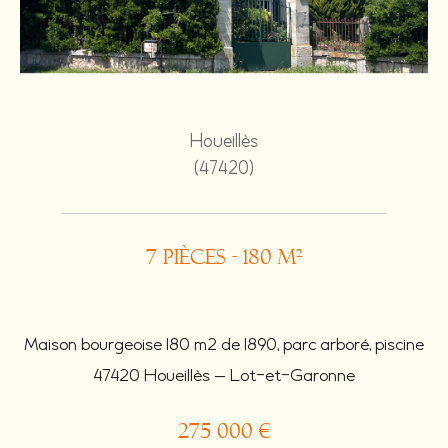
Houeillès
(47420)
7 pièces - 180 m²
Maison bourgeoise 180 m2 de 1890, parc arboré, piscine
47420 Houeillès — Lot-et-Garonne
275 000 €