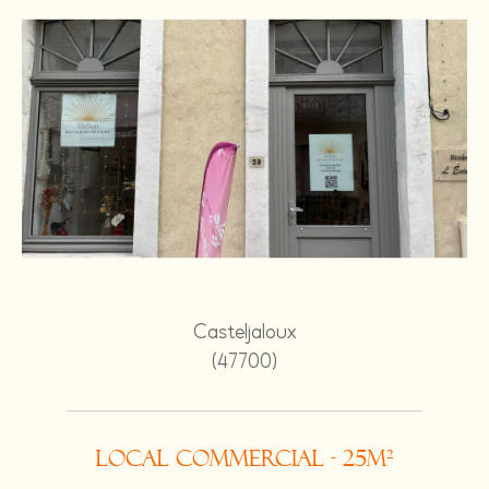
Casteljaloux
(47700)
Local commercial - 25m²