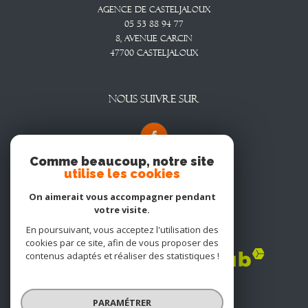
Agence De Casteljaloux
05 53 88 94 77
8, Avenue CARCIN
47700
CASTELJALOUX
NOUS SUIVRE SUR
Comme beaucoup, notre site
utilise les cookies
On aimerait vous accompagner pendant
votre visite.
En poursuivant, vous acceptez l'utilisation des
Adhérents
cookies par ce site, afin de vous proposer des
contenus adaptés et réaliser des statistiques !
PARAMÉTRER