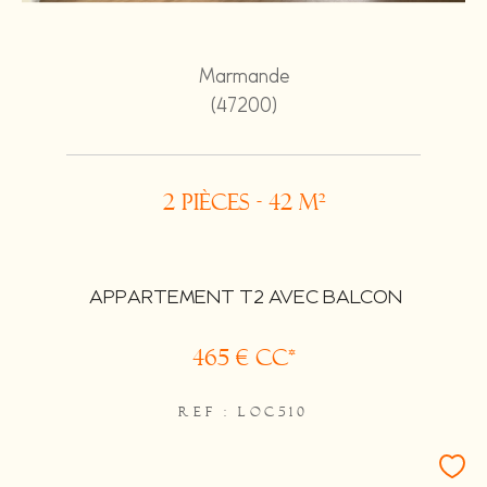
Marmande
(47200)
2 pièces - 42 m²
APPARTEMENT T2 AVEC BALCON
465 €
CC*
REF : LOC510