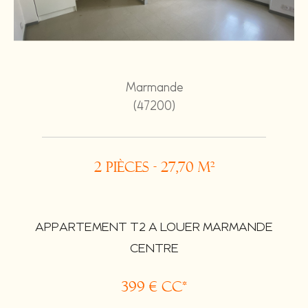
Marmande
(47200)
2 pièces - 27,70 m²
APPARTEMENT T2 A LOUER MARMANDE
CENTRE
399 €
CC*