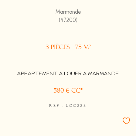
Marmande
(47200)
3 pièces - 75 m²
APPARTEMENT A LOUER A MARMANDE
580 €
CC*
REF : LOC888