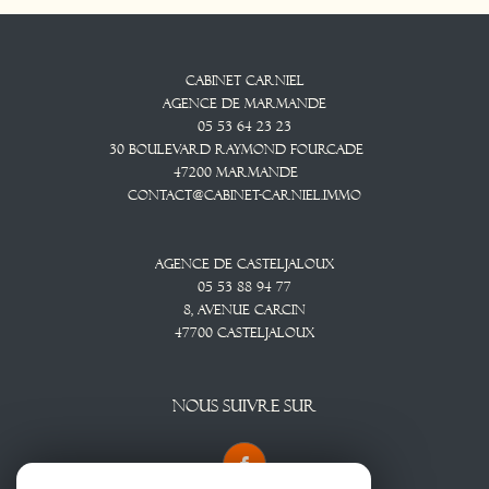
Cabinet CARNIEL
Agence De Marmande
05 53 64 23 23
30 Boulevard Raymond Fourcade
47200
Marmande
contact@cabinet-carniel.immo
Agence De Casteljaloux
05 53 88 94 77
8, Avenue CARCIN
47700
CASTELJALOUX
NOUS SUIVRE SUR