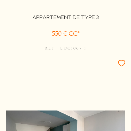
APPARTEMENT DE TYPE 3
550 €
CC*
REF : LOC1067-1