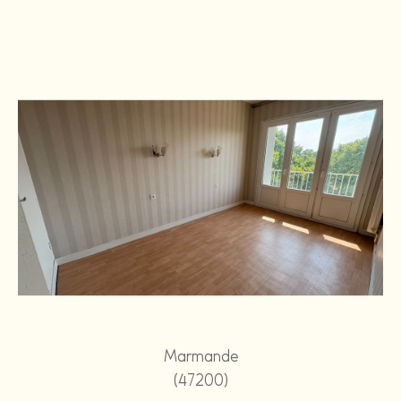
Marmande
(47200)