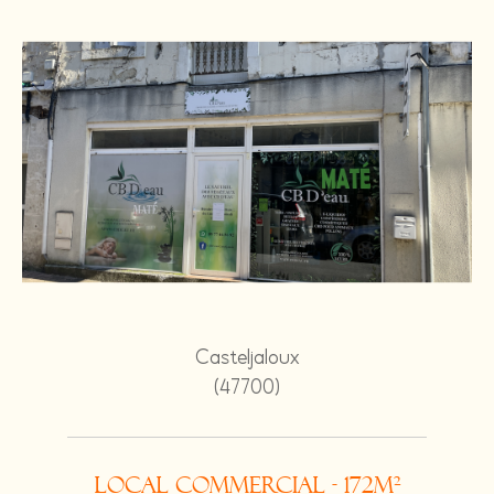
Casteljaloux
(47700)
Local commercial - 172m²