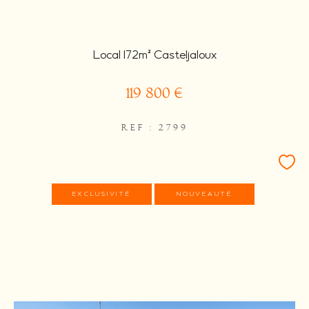
Local 172m² Casteljaloux
119 800 €
REF : 2799
EXCLUSIVITÉ
NOUVEAUTÉ