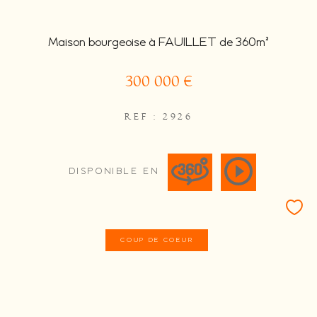
Maison bourgeoise à FAUILLET de 360m²
300 000 €
REF : 2926
DISPONIBLE EN
COUP DE COEUR