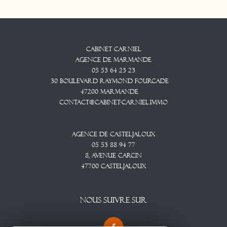
Cabinet CARNIEL
Agence De Marmande
05 53 64 23 23
30 Boulevard Raymond Fourcade
47200
Marmande
contact@cabinet-carniel.immo
Agence De Casteljaloux
05 53 88 94 77
8, Avenue CARCIN
47700
CASTELJALOUX
NOUS SUIVRE SUR