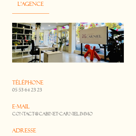
L'agence
Téléphone
05 53 64 23 23
E-mail
contact@cabinet-carniel.immo
Adresse