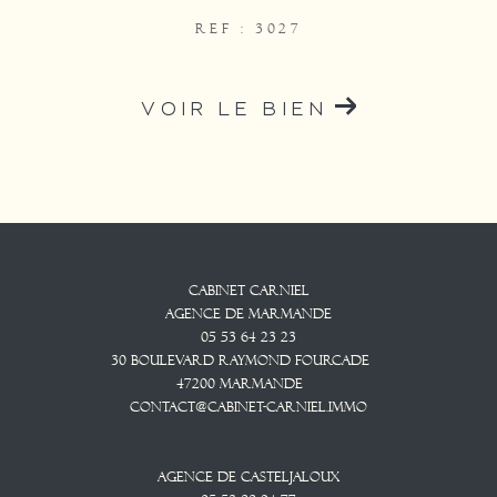
REF : 3027
VOIR LE BIEN
Cabinet CARNIEL
Agence De Marmande
05 53 64 23 23
30 Boulevard Raymond Fourcade
47200
Marmande
contact@cabinet-carniel.immo
Agence De Casteljaloux