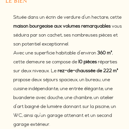
le bien
Située dans un écrin de verdure d’un hectare, cette
maison bourgeoise aux volumes remarquables
vous
séduira par son cachet, ses nombreuses pièces et
son potentiel exceptionnel.
Avec une superficie habitable d’environ
360 m²
,
cette demeure se compose de
10 pièces
réparties
sur deux niveaux. Le
rez-de-chaussée de 222 m²
propose deux séjours spacieux, un bureau, une
cuisine indépendante, une entrée élégante, une
buanderie avec douche, une chambre, un atelier
d'art baigné de lumière donnant sur la piscine, un
WC, ainsi qu’un garage attenant et un second
garage extérieur.