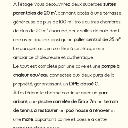
À l’étage, vous découvrirez deux superbes
suites
parentales de 20 m²
, donnant accès à une terrasse
généreuse de plus de 100 m², trois autres chambres
de plus de 20 m² chacune, deux salles de bain dont
une avec douche, ainsi qu’un
palier central de 25 m²
.
Le parquet ancien confère à cet étage une
ambiance chaleureuse et authentique.
Le tout est complété par une cave et une
pompe à
chaleur eau/eau
connectée aux deux puits de la
propriété, garantissant un
DPE classé C
.
À l’extérieur, le charme continue avec un
parc
arboré
, une
piscine carrelée de 15m x 7m
, un
terrain
de tennis à restaurer
, un
pool house à rénover
et
une
mare
, apportant calme et poésie à cette