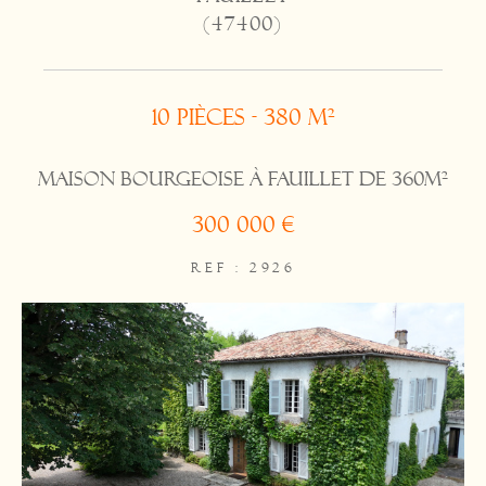
(47400)
10 pièces - 380 m²
Maison bourgeoise à FAUILLET de 360m²
300 000 €
REF : 2926