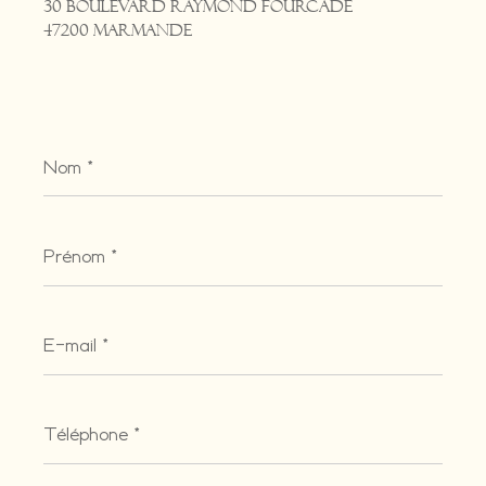
30 Boulevard Raymond Fourcade
47200 Marmande
Nom
*
Prénom
*
E-
mail
*
Téléphone
*