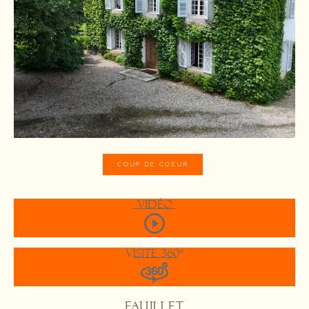
COUP DE COEUR
Vidéo
Visite 360°
FAUILLET