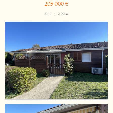
205 000 €
REF : 2988