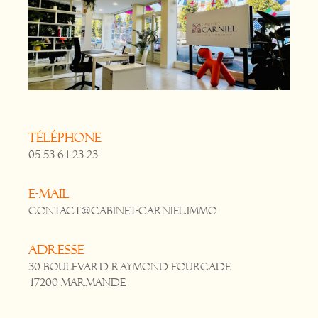
Téléphone
05 53 64 23 23
E-mail
contact@cabinet-carniel.immo
Adresse
30 Boulevard Raymond Fourcade
47200 Marmande