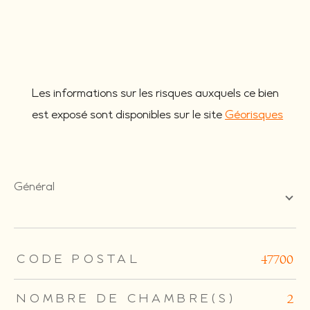
Les informations sur les risques auxquels ce bien
est exposé sont disponibles sur le site
Géorisques
général
TRAD_ZEPHYR_Caracteristique
TRAD_ZEPHYR_Valeurs
CODE POSTAL
47700
NOMBRE DE CHAMBRE(S)
2