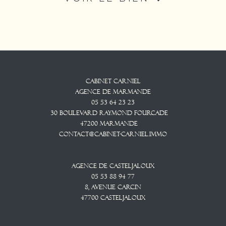
Cabinet CARNIEL
Agence De Marmande
05 53 64 23 23
30 Boulevard Raymond Fourcade
47200
Marmande
contact@cabinet-carniel.immo
Agence De Casteljaloux
05 53 88 94 77
8, Avenue CARCIN
47700
CASTELJALOUX