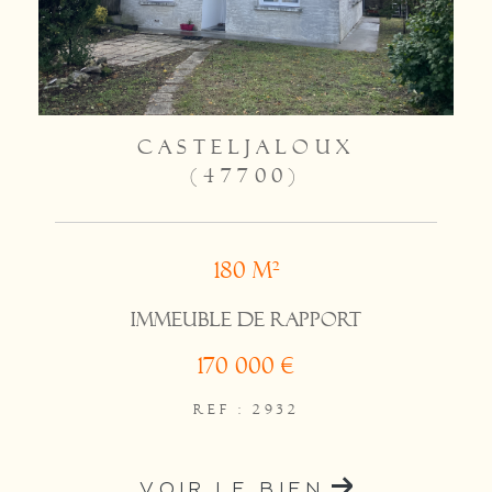
CASTELJALOUX
(47700)
180 m²
Immeuble de rapport
170 000 €
REF : 2932
VOIR LE BIEN