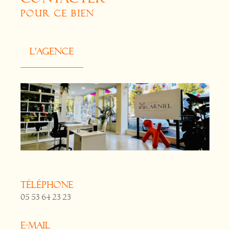
POUR CE BIEN
L'agence
Téléphone
05 53 64 23 23
E-mail