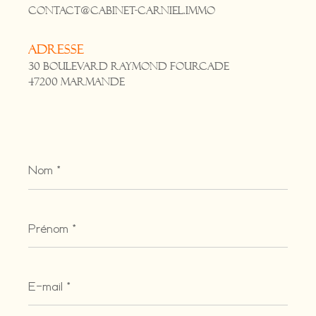
contact@cabinet-carniel.immo
Adresse
30 Boulevard Raymond Fourcade
47200 Marmande
Nom
*
Prénom
*
E-
mail
*