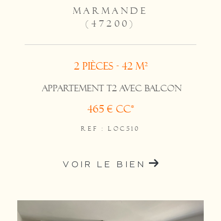
MARMANDE
(47200)
2 pièces - 42 m²
APPARTEMENT T2 AVEC BALCON
465 €
CC*
REF : LOC510
VOIR LE BIEN