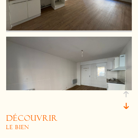
découvrir
le bien