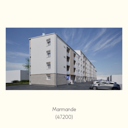
Marmande
(47200)