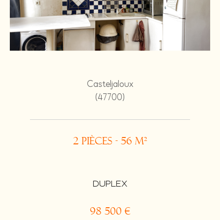
Casteljaloux
(47700)
2 pièces - 56 m²
DUPLEX
98 500 €