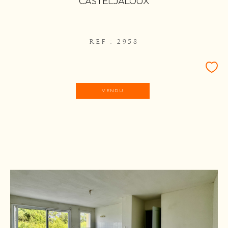
CASTELJALOUX
REF : 2958
VENDU