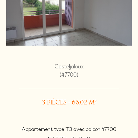
Casteljaloux
(47700)
3 pièces - 66,02 m²
Appartement type T3 avec balcon 47700