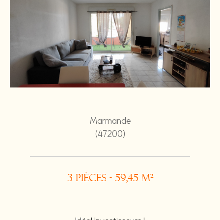
Marmande
(47200)
3 pièces - 59,45 m²