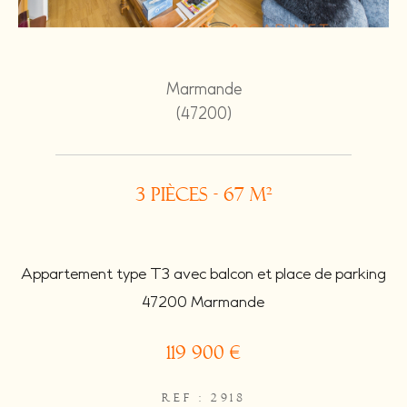
Marmande
(47200)
3 pièces - 67 m²
Appartement type T3 avec balcon et place de parking
47200 Marmande
119 900 €
REF : 2918