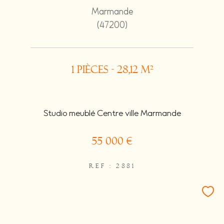
Marmande
(47200)
1 pièces - 28,12 m²
Studio meublé Centre ville Marmande
55 000 €
REF : 2881