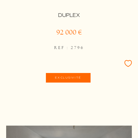
DUPLEX
92 000 €
REF : 2796
EXCLUSIVITÉ