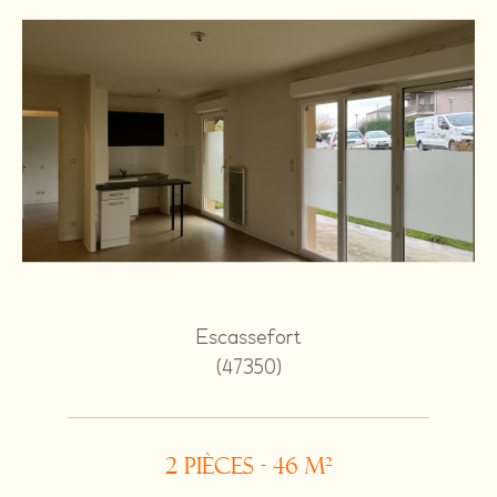
Escassefort
(47350)
2 pièces - 46 m²