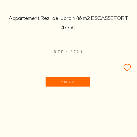
Appartement Rez-de-Jardin 46 m2 ESCASSEFORT
47350
REF : 2724
VENDU