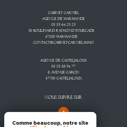
Cabinet CARNIEL
Agence De Marmande
05 53 64 23 23
30 Boulevard Raymond Fourcade
47200
Marmande
contact@cabinet-carniel.immo
Agence De Casteljaloux
05 53 88 94 77
8, Avenue CARCIN
47700
CASTELJALOUX
NOUS SUIVRE SUR
Comme beaucoup, notre site